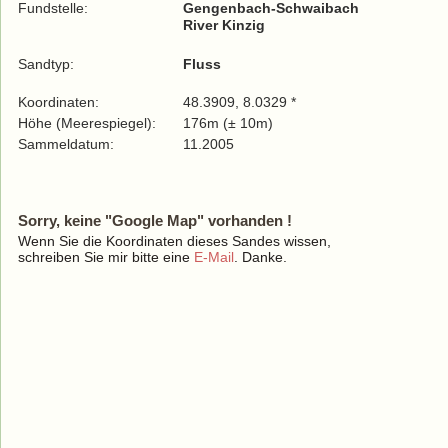
Fundstelle:
Gengenbach-Schwaibach
River Kinzig
Sandtyp:
Fluss
Koordinaten:
48.3909, 8.0329 *
Höhe (Meerespiegel):
176m (± 10m)
Sammeldatum:
11.2005
Sorry, keine "Google Map" vorhanden !
Wenn Sie die Koordinaten dieses Sandes wissen,
schreiben Sie mir bitte eine
E-Mail
. Danke.