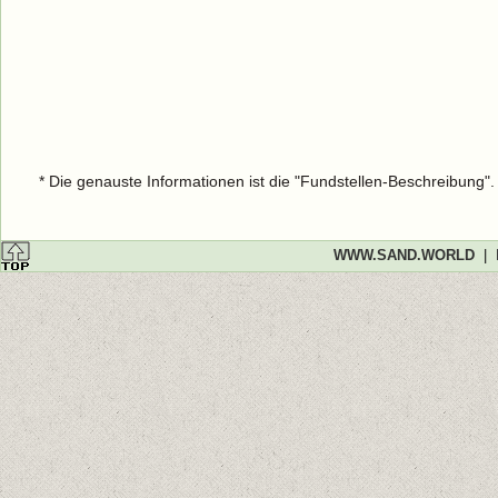
* Die genauste Informationen ist die "Fundstellen-Beschreibung"
WWW.SAND.WORLD
|