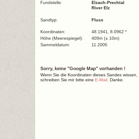
Fundstelle:
Elzach-Prechtal
River Elz
Sandtyp:
Fluss
Koordinaten:
48.1941, 8.0962 *
Höhe (Meerespiegel):
409m (± 10m)
Sammeldatum:
11.2005
Sorry, keine "Google Map" vorhanden !
Wenn Sie die Koordinaten dieses Sandes wissen,
schreiben Sie mir bitte eine
E-Mail
. Danke.