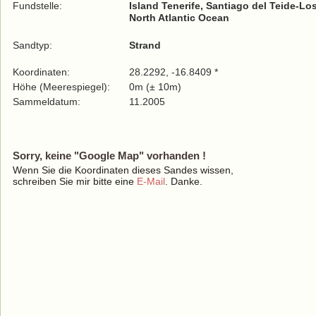
Fundstelle:
Island Tenerife, Santiago del Teide-Lo
North Atlantic Ocean
Sandtyp:
Strand
Koordinaten:
28.2292, -16.8409 *
Höhe (Meerespiegel):
0m (± 10m)
Sammeldatum:
11.2005
Sorry, keine "Google Map" vorhanden !
Wenn Sie die Koordinaten dieses Sandes wissen,
schreiben Sie mir bitte eine
E-Mail
. Danke.