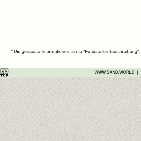
* Die genauste Informationen ist die "Fundstellen-Beschreibung"
WWW.SAND.WORLD
|