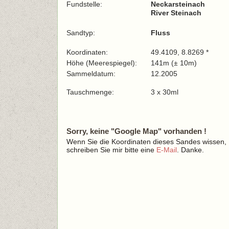
Fundstelle:
Neckarsteinach
River Steinach
Sandtyp:
Fluss
Koordinaten:
49.4109, 8.8269 *
Höhe (Meerespiegel):
141m (± 10m)
Sammeldatum:
12.2005
Tauschmenge:
3 x 30ml
Sorry, keine "Google Map" vorhanden !
Wenn Sie die Koordinaten dieses Sandes wissen,
schreiben Sie mir bitte eine
E-Mail
. Danke.