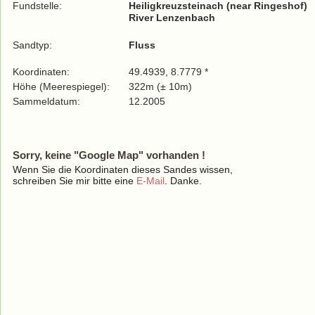
Fundstelle:
Heiligkreuzsteinach (near Ringeshof)
River Lenzenbach
Sandtyp:
Fluss
Koordinaten:
49.4939, 8.7779 *
Höhe (Meerespiegel):
322m (± 10m)
Sammeldatum:
12.2005
Sorry, keine "Google Map" vorhanden !
Wenn Sie die Koordinaten dieses Sandes wissen,
schreiben Sie mir bitte eine
E-Mail
. Danke.