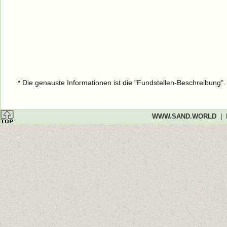
* Die genauste Informationen ist die "Fundstellen-Beschreibung"
WWW.SAND.WORLD
|