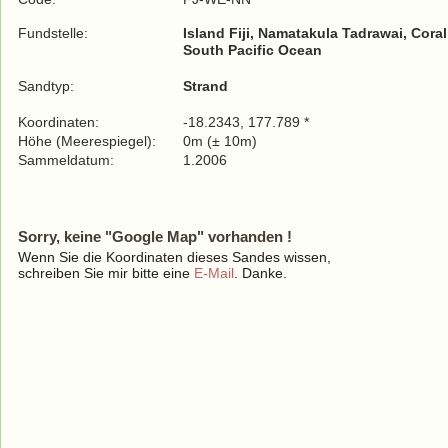
Fundstelle:
Island Fiji, Namatakula Tadrawai, Cor
South Pacific Ocean
Sandtyp:
Strand
Koordinaten:
-18.2343, 177.789 *
Höhe (Meerespiegel):
0m (± 10m)
Sammeldatum:
1.2006
Sorry, keine "Google Map" vorhanden !
Wenn Sie die Koordinaten dieses Sandes wissen,
schreiben Sie mir bitte eine
E-Mail
. Danke.