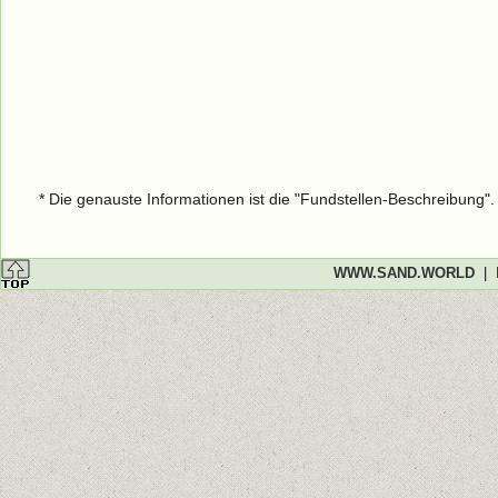
* Die genauste Informationen ist die "Fundstellen-Beschreibung"
WWW.SAND.WORLD
|