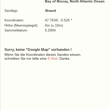
Bay of Biscay, North Atlantic Ocean
Sandtyp:
Strand
Koordinaten:
47.7639, -3.526 *
Höhe (Meerespiegel):
0m (± 10m)
Sammeldatum:
5.2004
Sorry, keine "Google Map" vorhanden !
Wenn Sie die Koordinaten dieses Sandes wissen,
schreiben Sie mir bitte eine
E-Mail
. Danke.