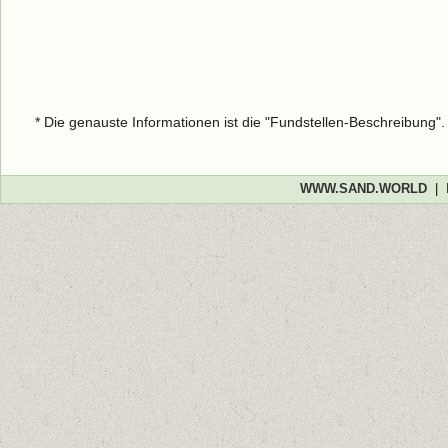
* Die genauste Informationen ist die "Fundstellen-Beschreibung"
WWW.SAND.WORLD
|