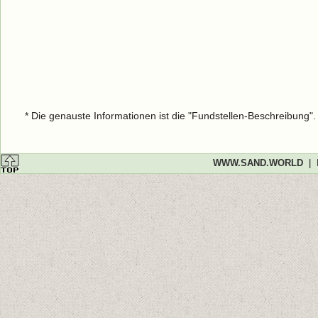
* Die genauste Informationen ist die "Fundstellen-Beschreibung"
WWW.SAND.WORLD
|