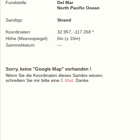
Fundstelle:
Del Mar
North Pacific Ocean
Sandtyp:
Strand
Koordinaten:
32.957, -117.268 *
Höhe (Meerespiegel):
0m (± 10m)
Sammeldatum:
---
Sorry, keine "Google Map" vorhanden !
Wenn Sie die Koordinaten dieses Sandes wissen,
schreiben Sie mir bitte eine
E-Mail
. Danke.