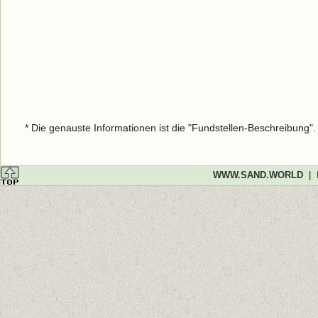
* Die genauste Informationen ist die "Fundstellen-Beschreibung"
WWW.SAND.WORLD
|