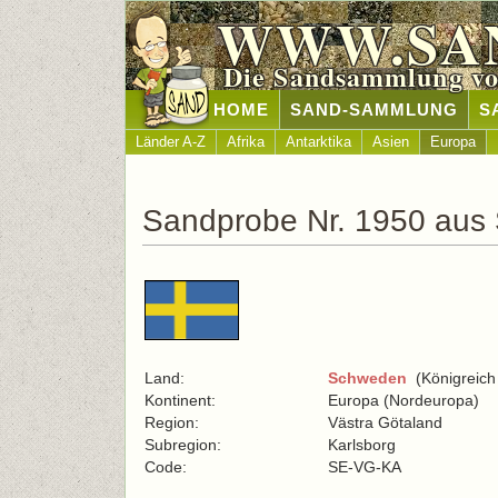
WWW.SA
Die Sandsammlung vo
HOME
SAND-SAMMLUNG
S
Länder A-Z
Afrika
Antarktika
Asien
Europa
Sandprobe Nr. 1950 aus
Land:
Schweden
(Königreich
Kontinent:
Europa (Nordeuropa)
Region:
Västra Götaland
Subregion:
Karlsborg
Code:
SE-VG-KA