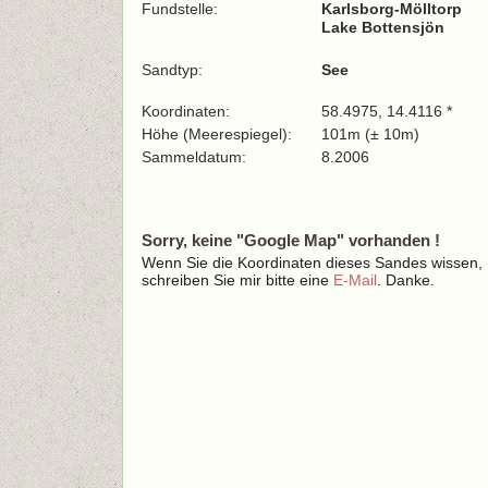
Fundstelle:
Karlsborg-Mölltorp
Lake Bottensjön
Sandtyp:
See
Koordinaten:
58.4975, 14.4116 *
Höhe (Meerespiegel):
101m (± 10m)
Sammeldatum:
8.2006
Sorry, keine "Google Map" vorhanden !
Wenn Sie die Koordinaten dieses Sandes wissen,
schreiben Sie mir bitte eine
E-Mail
. Danke.