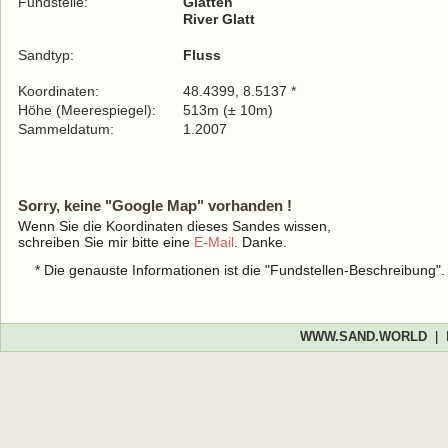
Fundstelle:
Glatten
River Glatt
Sandtyp:
Fluss
Koordinaten:
48.4399, 8.5137 *
Höhe (Meerespiegel):
513m (± 10m)
Sammeldatum:
1.2007
Sorry, keine "Google Map" vorhanden !
Wenn Sie die Koordinaten dieses Sandes wissen,
schreiben Sie mir bitte eine
E-Mail
. Danke.
* Die genauste Informationen ist die "Fundstellen-Beschreibung"
WWW.SAND.WORLD
|