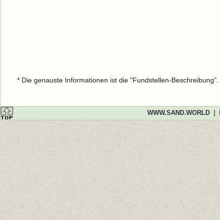
* Die genauste Informationen ist die "Fundstellen-Beschreibung"
WWW.SAND.WORLD
|