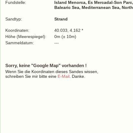
Fundstelle:
Island Menorca, Es Mercadal-Son Parc,
Balearic Sea, Mediterranean Sea, North
Sandtyp:
Strand
Koordinaten:
40.033, 4.162 *
Höhe (Meerespiegel):
0m (± 10m)
Sammeldatum:
---
Sorry, keine "Google Map" vorhanden !
Wenn Sie die Koordinaten dieses Sandes wissen,
schreiben Sie mir bitte eine
E-Mail
. Danke.