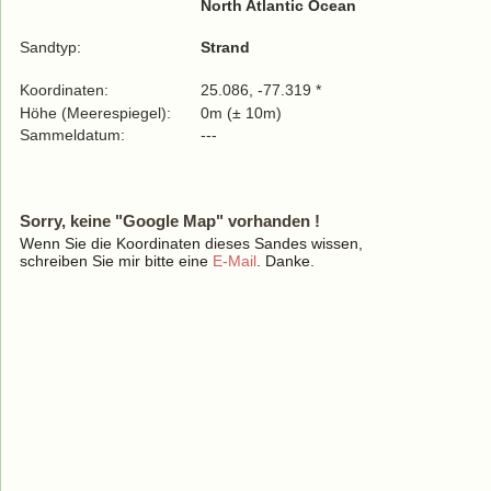
North Atlantic Ocean
Sandtyp:
Strand
Koordinaten:
25.086, -77.319 *
Höhe (Meerespiegel):
0m (± 10m)
Sammeldatum:
---
Sorry, keine "Google Map" vorhanden !
Wenn Sie die Koordinaten dieses Sandes wissen,
schreiben Sie mir bitte eine
E-Mail
. Danke.