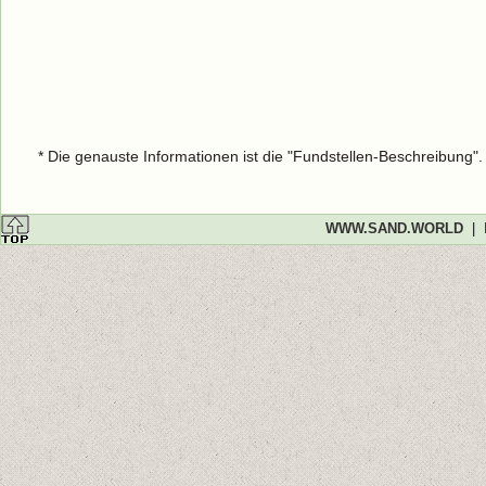
* Die genauste Informationen ist die "Fundstellen-Beschreibung"
WWW.SAND.WORLD
|