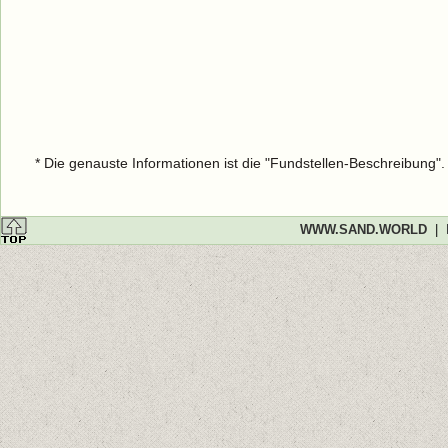
* Die genauste Informationen ist die "Fundstellen-Beschreibung"
WWW.SAND.WORLD
|