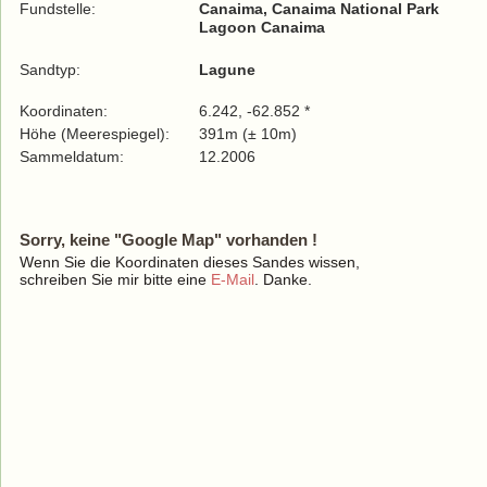
Fundstelle:
Canaima, Canaima National Park
Lagoon Canaima
Sandtyp:
Lagune
Koordinaten:
6.242, -62.852 *
Höhe (Meerespiegel):
391m (± 10m)
Sammeldatum:
12.2006
Sorry, keine "Google Map" vorhanden !
Wenn Sie die Koordinaten dieses Sandes wissen,
schreiben Sie mir bitte eine
E-Mail
. Danke.