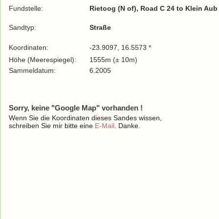
Fundstelle:
Rietoog (N of), Road C 24 to Klein Aub
Sandtyp:
Straße
Koordinaten:
-23.9097, 16.5573 *
Höhe (Meerespiegel):
1555m (± 10m)
Sammeldatum:
6.2005
Sorry, keine "Google Map" vorhanden !
Wenn Sie die Koordinaten dieses Sandes wissen,
schreiben Sie mir bitte eine
E-Mail
. Danke.