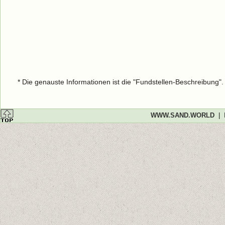
* Die genauste Informationen ist die "Fundstellen-Beschreibung"
WWW.SAND.WORLD
|