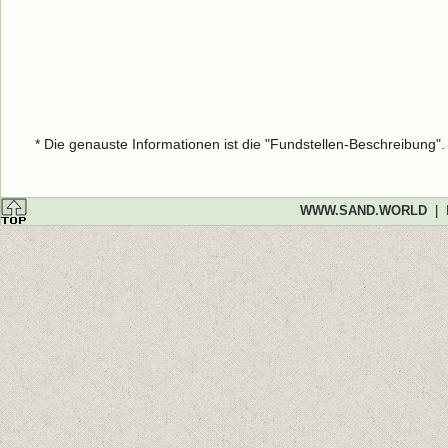
* Die genauste Informationen ist die "Fundstellen-Beschreibung"
WWW.SAND.WORLD
|