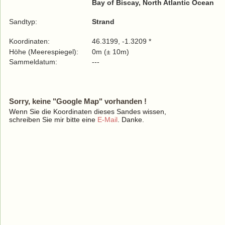
Bay of Biscay, North Atlantic Ocean
Sandtyp:
Strand
Koordinaten:
46.3199, -1.3209 *
Höhe (Meerespiegel):
0m (± 10m)
Sammeldatum:
---
Sorry, keine "Google Map" vorhanden !
Wenn Sie die Koordinaten dieses Sandes wissen,
schreiben Sie mir bitte eine
E-Mail
. Danke.