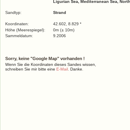
Ligurian Sea, Mediterranean Sea, Nort
Sandtyp:
Strand
Koordinaten:
42.602, 8.829 *
Höhe (Meerespiegel):
0m (± 10m)
Sammeldatum:
9.2006
Sorry, keine "Google Map" vorhanden !
Wenn Sie die Koordinaten dieses Sandes wissen,
schreiben Sie mir bitte eine
E-Mail
. Danke.