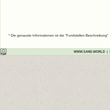
* Die genauste Informationen ist die "Fundstellen-Beschreibung"
WWW.SAND.WORLD
|