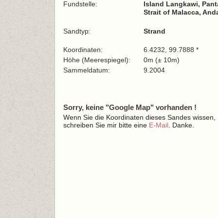
Fundstelle:
Island Langkawi, Pant
Strait of Malacca, An
Sandtyp:
Strand
Koordinaten:
6.4232, 99.7888 *
Höhe (Meerespiegel):
0m (± 10m)
Sammeldatum:
9.2004
Sorry, keine "Google Map" vorhanden !
Wenn Sie die Koordinaten dieses Sandes wissen,
schreiben Sie mir bitte eine
E-Mail
. Danke.