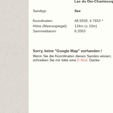
Lac du Der-Chanteco
Sandtyp:
See
Koordinaten:
48.5558, 4.7653 *
Höhe (Meerespiegel):
134m (± 10m)
Sammeldatum:
8.2003
Sorry, keine "Google Map" vorhanden !
Wenn Sie die Koordinaten dieses Sandes wissen,
schreiben Sie mir bitte eine
E-Mail
. Danke.