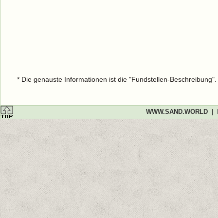
* Die genauste Informationen ist die "Fundstellen-Beschreibung"
WWW.SAND.WORLD
|