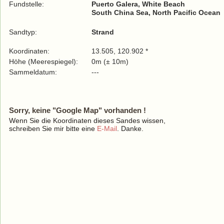
Fundstelle:
Puerto Galera, White Beach
South China Sea, North Pacific Ocean
Sandtyp:
Strand
Koordinaten:
13.505, 120.902 *
Höhe (Meerespiegel):
0m (± 10m)
Sammeldatum:
---
Sorry, keine "Google Map" vorhanden !
Wenn Sie die Koordinaten dieses Sandes wissen,
schreiben Sie mir bitte eine
E-Mail
. Danke.