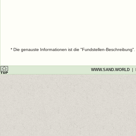
* Die genauste Informationen ist die "Fundstellen-Beschreibung"
WWW.SAND.WORLD
|