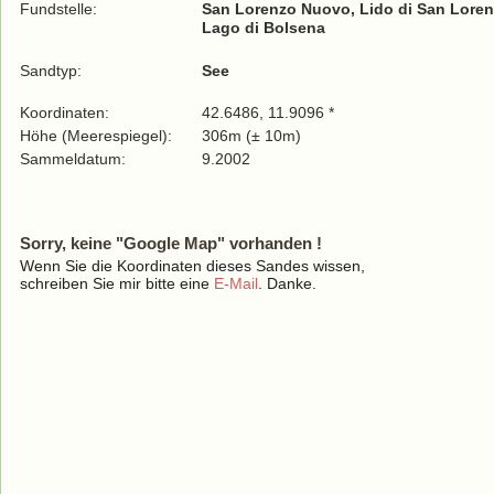
Fundstelle:
San Lorenzo Nuovo, Lido di San Lore
Lago di Bolsena
Sandtyp:
See
Koordinaten:
42.6486, 11.9096 *
Höhe (Meerespiegel):
306m (± 10m)
Sammeldatum:
9.2002
Sorry, keine "Google Map" vorhanden !
Wenn Sie die Koordinaten dieses Sandes wissen,
schreiben Sie mir bitte eine
E-Mail
. Danke.