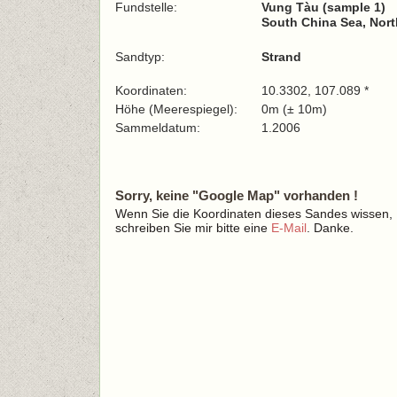
Fundstelle:
Vung Tàu (sample 1)
South China Sea, Nort
Sandtyp:
Strand
Koordinaten:
10.3302, 107.089 *
Höhe (Meerespiegel):
0m (± 10m)
Sammeldatum:
1.2006
Sorry, keine "Google Map" vorhanden !
Wenn Sie die Koordinaten dieses Sandes wissen,
schreiben Sie mir bitte eine
E-Mail
. Danke.