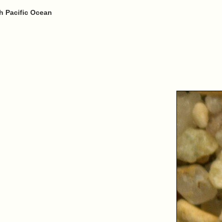
h Pacific Ocean