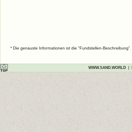
* Die genauste Informationen ist die "Fundstellen-Beschreibung"
WWW.SAND.WORLD
|