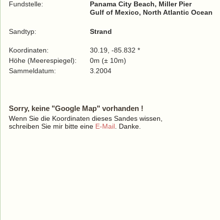
Fundstelle:
Panama City Beach, Miller Pier
Gulf of Mexico, North Atlantic Ocean
Sandtyp:
Strand
Koordinaten:
30.19, -85.832 *
Höhe (Meerespiegel):
0m (± 10m)
Sammeldatum:
3.2004
Sorry, keine "Google Map" vorhanden !
Wenn Sie die Koordinaten dieses Sandes wissen,
schreiben Sie mir bitte eine
E-Mail
. Danke.