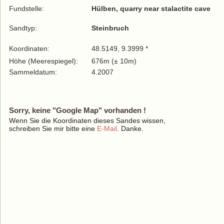
Fundstelle:
Hülben, quarry near stalactite cave
Sandtyp:
Steinbruch
Koordinaten:
48.5149, 9.3999 *
Höhe (Meerespiegel):
676m (± 10m)
Sammeldatum:
4.2007
Sorry, keine "Google Map" vorhanden !
Wenn Sie die Koordinaten dieses Sandes wissen,
schreiben Sie mir bitte eine
E-Mail
. Danke.