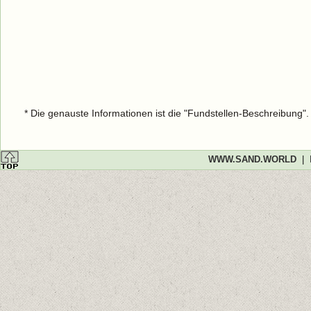
* Die genauste Informationen ist die "Fundstellen-Beschreibung"
WWW.SAND.WORLD
|