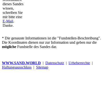
dieses Sandes
wissen,
schreiben Sie
mir bitte eine
E-Mail
.
Danke.
* Die genauste Informationen ist die "Fundstellen-Beschreibung".
Die Koordinaten dienen nur zur Information und geben nur die
mögliche
Fundstelle des Sandes dar.
WWW.SAND.WORLD
|
Datenschutz
|
Urheberrechte
|
Haftungsausschluss
|
Sitemap