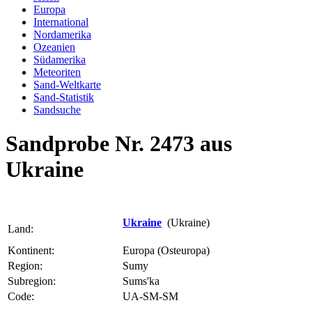
Europa
International
Nordamerika
Ozeanien
Südamerika
Meteoriten
Sand-Weltkarte
Sand-Statistik
Sandsuche
Sandprobe Nr. 2473 aus
Ukraine
Ukraine
(Ukraine)
Land:
Kontinent:
Europa (Osteuropa)
Region:
Sumy
Subregion:
Sums'ka
Code:
UA-SM-SM