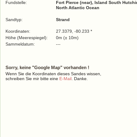
Fundstelle:
Fort Pierce (near), Island South Hutc
North Atlantic Ocean
Sandtyp:
Strand
Koordinaten:
27.3379, -80.233 *
Höhe (Meerespiegel):
0m (± 10m)
Sammeldatum:
---
Sorry, keine "Google Map" vorhanden !
Wenn Sie die Koordinaten dieses Sandes wissen,
schreiben Sie mir bitte eine
E-Mail
. Danke.