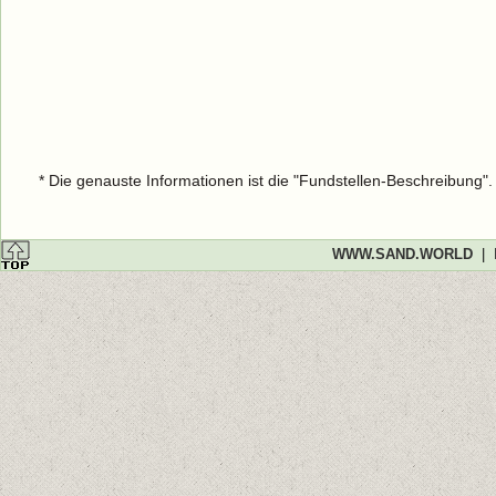
* Die genauste Informationen ist die "Fundstellen-Beschreibung"
WWW.SAND.WORLD
|