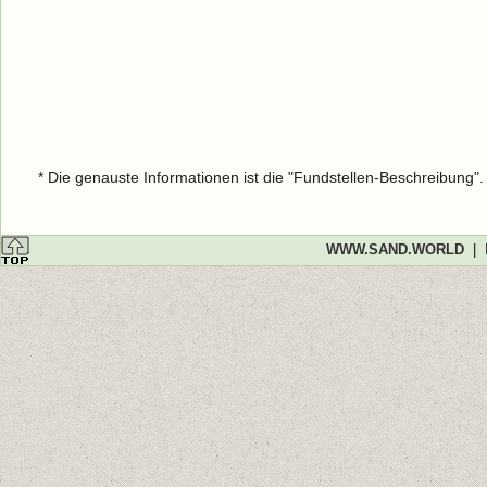
* Die genauste Informationen ist die "Fundstellen-Beschreibung"
WWW.SAND.WORLD
|