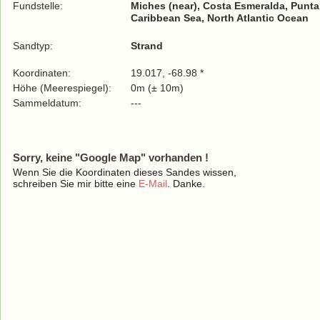
Fundstelle:
Miches (near), Costa Esmeralda, Punta
Caribbean Sea, North Atlantic Ocean
Sandtyp:
Strand
Koordinaten:
19.017, -68.98 *
Höhe (Meerespiegel):
0m (± 10m)
Sammeldatum:
---
Sorry, keine "Google Map" vorhanden !
Wenn Sie die Koordinaten dieses Sandes wissen,
schreiben Sie mir bitte eine
E-Mail
. Danke.