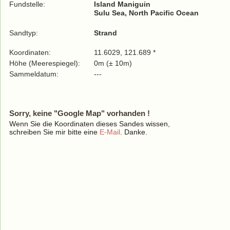
Fundstelle:
Island Maniguin
Sulu Sea, North Pacific Ocean
Sandtyp:
Strand
Koordinaten:
11.6029, 121.689 *
Höhe (Meerespiegel):
0m (± 10m)
Sammeldatum:
---
Sorry, keine "Google Map" vorhanden !
Wenn Sie die Koordinaten dieses Sandes wissen,
schreiben Sie mir bitte eine
E-Mail
. Danke.