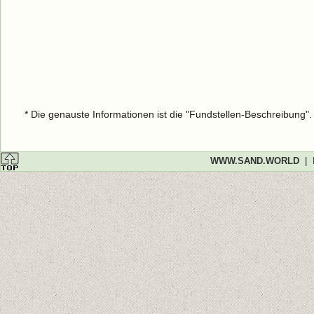
* Die genauste Informationen ist die "Fundstellen-Beschreibung"
WWW.SAND.WORLD
|