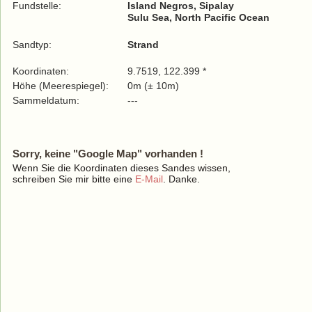
Fundstelle:
Island Negros, Sipalay
Sulu Sea, North Pacific Ocean
Sandtyp:
Strand
Koordinaten:
9.7519, 122.399 *
Höhe (Meerespiegel):
0m (± 10m)
Sammeldatum:
---
Sorry, keine "Google Map" vorhanden !
Wenn Sie die Koordinaten dieses Sandes wissen,
schreiben Sie mir bitte eine
E-Mail
. Danke.