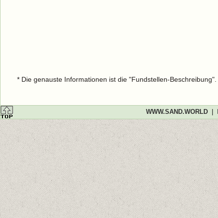
* Die genauste Informationen ist die "Fundstellen-Beschreibung"
WWW.SAND.WORLD
|