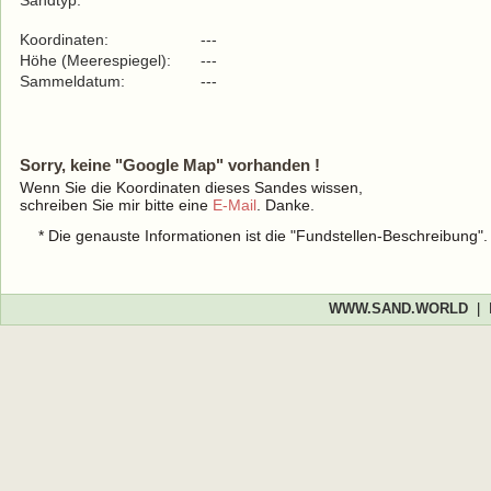
Sandtyp:
Koordinaten:
---
Höhe (Meerespiegel):
---
Sammeldatum:
---
Sorry, keine "Google Map" vorhanden !
Wenn Sie die Koordinaten dieses Sandes wissen,
schreiben Sie mir bitte eine
E-Mail
. Danke.
* Die genauste Informationen ist die "Fundstellen-Beschreibung"
WWW.SAND.WORLD
|