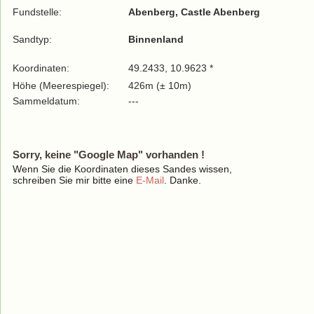
Fundstelle:
Abenberg, Castle Abenberg
Sandtyp:
Binnenland
Koordinaten:
49.2433, 10.9623 *
Höhe (Meerespiegel):
426m (± 10m)
Sammeldatum:
---
Sorry, keine "Google Map" vorhanden !
Wenn Sie die Koordinaten dieses Sandes wissen,
schreiben Sie mir bitte eine
E-Mail
. Danke.