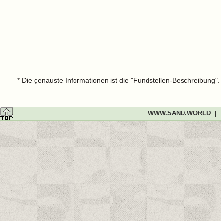
* Die genauste Informationen ist die "Fundstellen-Beschreibung"
WWW.SAND.WORLD
|