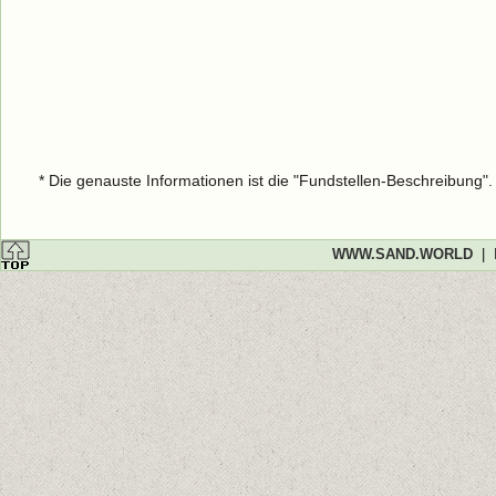
* Die genauste Informationen ist die "Fundstellen-Beschreibung"
WWW.SAND.WORLD
|