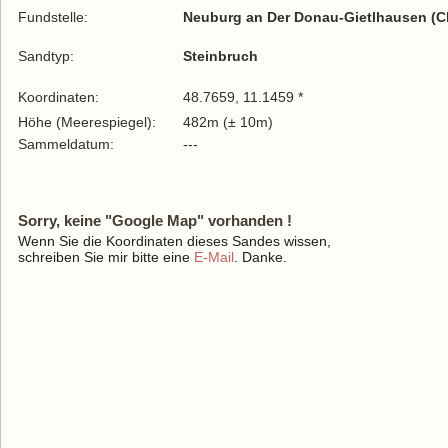
Fundstelle:
Neuburg an Der Donau-Gietlhausen (C
Sandtyp:
Steinbruch
Koordinaten:
48.7659, 11.1459 *
Höhe (Meerespiegel):
482m (± 10m)
Sammeldatum:
---
Sorry, keine "Google Map" vorhanden !
Wenn Sie die Koordinaten dieses Sandes wissen,
schreiben Sie mir bitte eine
E-Mail
. Danke.