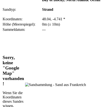
Sandtyp:
Strand
Koordinaten:
48.04, -4.741 *
Höhe (Meerespiegel):
0m (± 10m)
Sammeldatum:
---
Sorry,
keine
"Google
Map"
vorhanden
!
Wenn Sie die
Koordinaten
dieses Sandes
wissen,