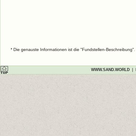
* Die genauste Informationen ist die "Fundstellen-Beschreibung"
WWW.SAND.WORLD
|