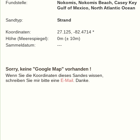
Fundstelle:
Nokomis, Nokomis Beach, Casey Key
Gulf of Mexico, North Atlantic Ocean
Sandtyp:
Strand
Koordinaten:
27.125, -82.4714 *
Höhe (Meerespiegel):
0m (± 10m)
Sammeldatum:
---
Sorry, keine "Google Map" vorhanden !
Wenn Sie die Koordinaten dieses Sandes wissen,
schreiben Sie mir bitte eine
E-Mail
. Danke.