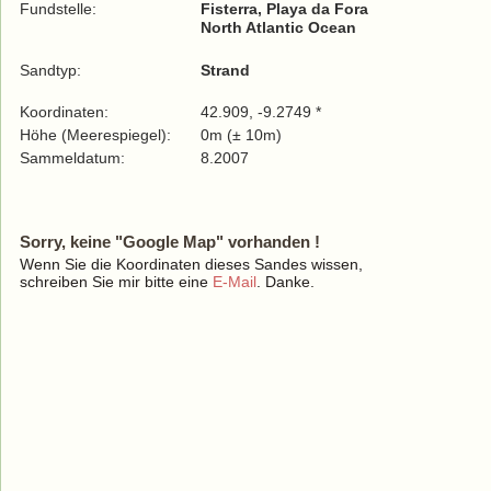
Fundstelle:
Fisterra, Playa da Fora
North Atlantic Ocean
Sandtyp:
Strand
Koordinaten:
42.909, -9.2749 *
Höhe (Meerespiegel):
0m (± 10m)
Sammeldatum:
8.2007
Sorry, keine "Google Map" vorhanden !
Wenn Sie die Koordinaten dieses Sandes wissen,
schreiben Sie mir bitte eine
E-Mail
. Danke.