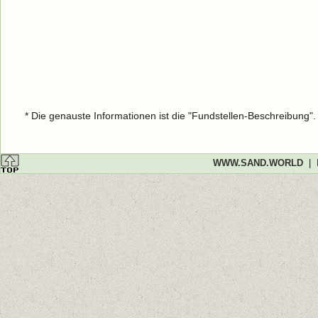
* Die genauste Informationen ist die "Fundstellen-Beschreibung"
WWW.SAND.WORLD
|