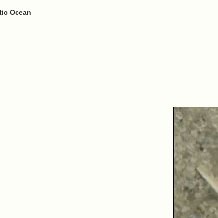
ntic Ocean