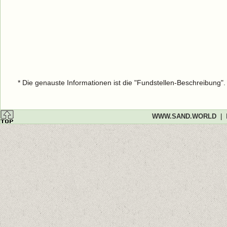
* Die genauste Informationen ist die "Fundstellen-Beschreibung"
WWW.SAND.WORLD
|