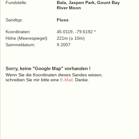
Fundstelle:
Bala, Jaspen Park, Gount Bay
River Moon
Sandtyp:
Fluss
Koordinaten:
45.0119, -79.6192 *
Höhe (Meerespiegel):
221m (± 10m)
Sammeldatum:
9.2007
Sorry, keine "Google Map" vorhanden !
Wenn Sie die Koordinaten dieses Sandes wissen,
schreiben Sie mir bitte eine
E-Mail
. Danke.