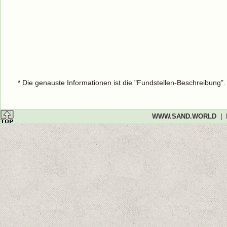
* Die genauste Informationen ist die "Fundstellen-Beschreibung"
WWW.SAND.WORLD
|