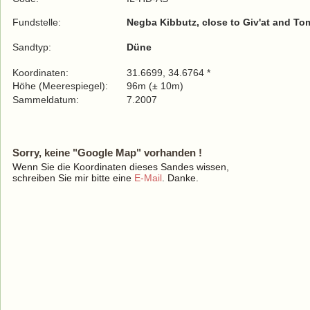
Fundstelle:
Negba Kibbutz, close to Giv'at and To
Sandtyp:
Düne
Koordinaten:
31.6699, 34.6764 *
Höhe (Meerespiegel):
96m (± 10m)
Sammeldatum:
7.2007
Sorry, keine "Google Map" vorhanden !
Wenn Sie die Koordinaten dieses Sandes wissen,
schreiben Sie mir bitte eine
E-Mail
. Danke.