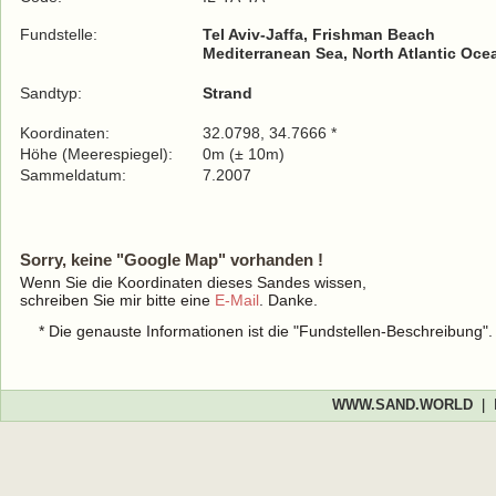
Fundstelle:
Tel Aviv-Jaffa, Frishman Beach
Mediterranean Sea, North Atlantic Oce
Sandtyp:
Strand
Koordinaten:
32.0798, 34.7666 *
Höhe (Meerespiegel):
0m (± 10m)
Sammeldatum:
7.2007
Sorry, keine "Google Map" vorhanden !
Wenn Sie die Koordinaten dieses Sandes wissen,
schreiben Sie mir bitte eine
E-Mail
. Danke.
* Die genauste Informationen ist die "Fundstellen-Beschreibung"
WWW.SAND.WORLD
|