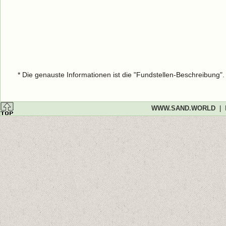
* Die genauste Informationen ist die "Fundstellen-Beschreibung"
WWW.SAND.WORLD
|