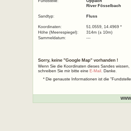
Fundstelle:
Oppach
River Fösselbach
Sandtyp:
Fluss
Koordinaten:
51.0559, 14.4969 *
Höhe (Meerespiegel):
314m (± 10m)
Sammeldatum:
---
Sorry, keine "Google Map" vorhanden !
Wenn Sie die Koordinaten dieses Sandes wissen,
schreiben Sie mir bitte eine
E-Mail
. Danke.
* Die genauste Informationen ist die "Fundstel
WWW.