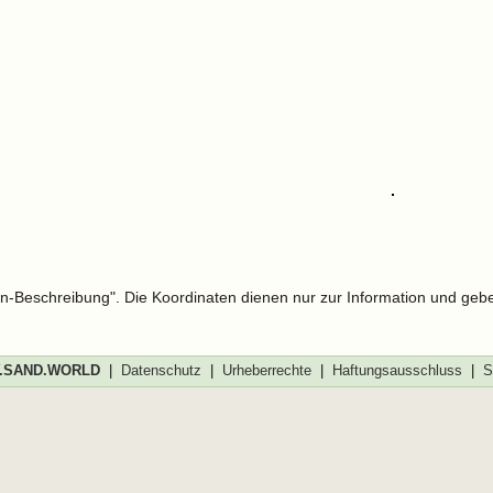
len-Beschreibung". Die Koordinaten dienen nur zur Information und geb
SAND.WORLD
|
Datenschutz
|
Urheberrechte
|
Haftungsausschluss
|
S