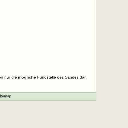
en nur die
mögliche
Fundstelle des Sandes dar.
itemap