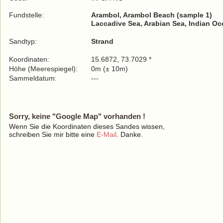
Fundstelle:
Arambol, Arambol Beach (sample 1)
Laccadive Sea, Arabian Sea, Indian O
Sandtyp:
Strand
Koordinaten:
15.6872, 73.7029 *
Höhe (Meerespiegel):
0m (± 10m)
Sammeldatum:
---
Sorry, keine "Google Map" vorhanden !
Wenn Sie die Koordinaten dieses Sandes wissen,
schreiben Sie mir bitte eine
E-Mail
. Danke.