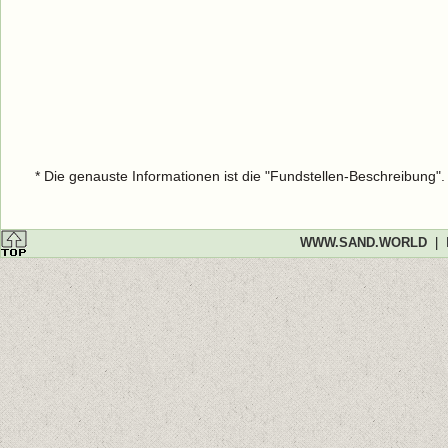
* Die genauste Informationen ist die "Fundstellen-Beschreibung"
WWW.SAND.WORLD
|