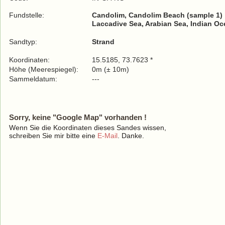
Fundstelle:
Candolim, Candolim Beach (sample 1)
Laccadive Sea, Arabian Sea, Indian O
Sandtyp:
Strand
Koordinaten:
15.5185, 73.7623 *
Höhe (Meerespiegel):
0m (± 10m)
Sammeldatum:
---
Sorry, keine "Google Map" vorhanden !
Wenn Sie die Koordinaten dieses Sandes wissen,
schreiben Sie mir bitte eine
E-Mail
. Danke.