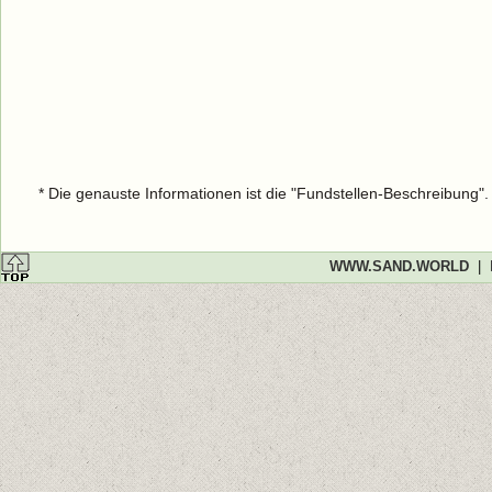
* Die genauste Informationen ist die "Fundstellen-Beschreibung"
WWW.SAND.WORLD
|