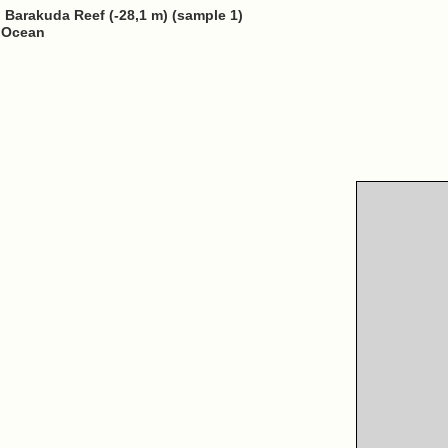
 Barakuda Reef (-28,1 m) (sample 1)
n Ocean