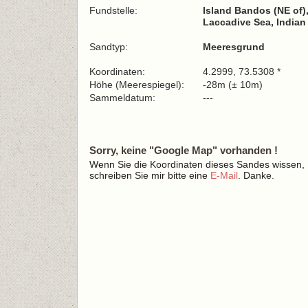
Fundstelle:
Island Bandos (NE of),
Laccadive Sea, India
Sandtyp:
Meeresgrund
Koordinaten:
4.2999, 73.5308 *
Höhe (Meerespiegel):
-28m (± 10m)
Sammeldatum:
---
Sorry, keine "Google Map" vorhanden !
Wenn Sie die Koordinaten dieses Sandes wissen,
schreiben Sie mir bitte eine
E-Mail
. Danke.