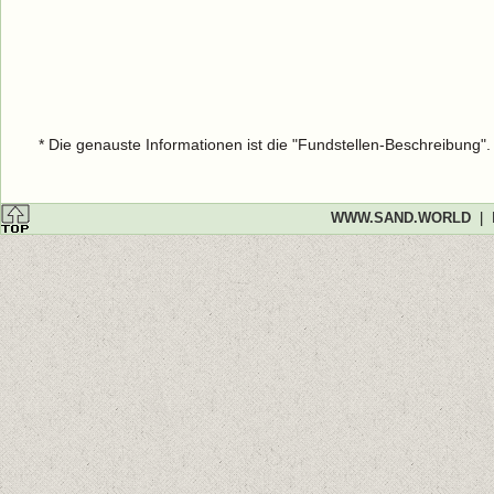
* Die genauste Informationen ist die "Fundstellen-Beschreibung"
WWW.SAND.WORLD
|