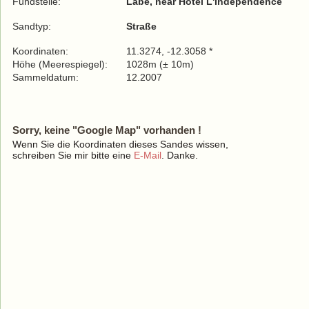
Fundstelle:
Labé, near Hotel L'Independence
Sandtyp:
Straße
Koordinaten:
11.3274, -12.3058 *
Höhe (Meerespiegel):
1028m (± 10m)
Sammeldatum:
12.2007
Sorry, keine "Google Map" vorhanden !
Wenn Sie die Koordinaten dieses Sandes wissen,
schreiben Sie mir bitte eine
E-Mail
. Danke.