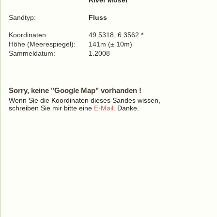
River Mosel
Sandtyp:
Fluss
Koordinaten:
49.5318, 6.3562 *
Höhe (Meerespiegel):
141m (± 10m)
Sammeldatum:
1.2008
Sorry, keine "Google Map" vorhanden !
Wenn Sie die Koordinaten dieses Sandes wissen,
schreiben Sie mir bitte eine
E-Mail
. Danke.