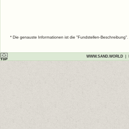
* Die genauste Informationen ist die "Fundstellen-Beschreibung"
WWW.SAND.WORLD
|