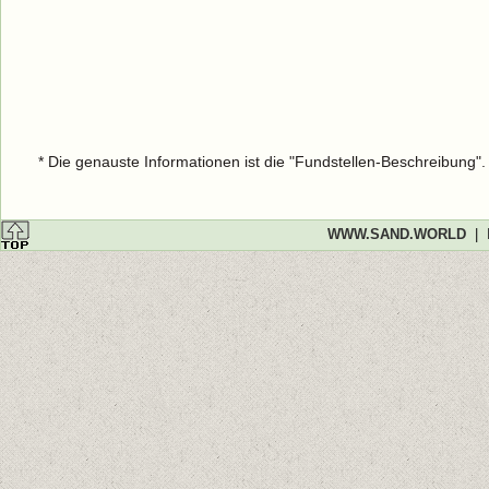
* Die genauste Informationen ist die "Fundstellen-Beschreibung"
WWW.SAND.WORLD
|