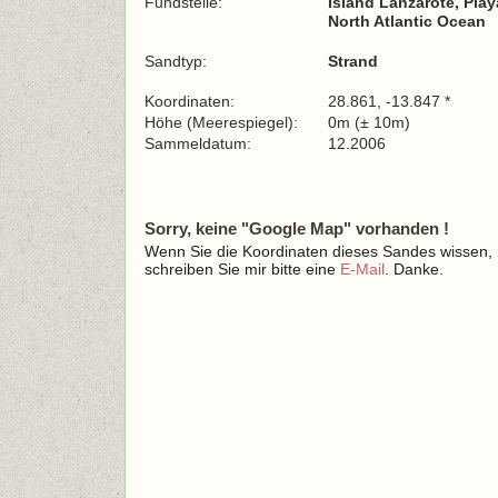
Fundstelle:
Island Lanzarote, Pla
North Atlantic Ocean
Sandtyp:
Strand
Koordinaten:
28.861, -13.847 *
Höhe (Meerespiegel):
0m (± 10m)
Sammeldatum:
12.2006
Sorry, keine "Google Map" vorhanden !
Wenn Sie die Koordinaten dieses Sandes wissen,
schreiben Sie mir bitte eine
E-Mail
. Danke.