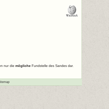
en nur die
mögliche
Fundstelle des Sandes dar.
itemap