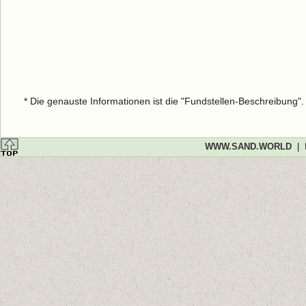
* Die genauste Informationen ist die "Fundstellen-Beschreibung"
WWW.SAND.WORLD
|