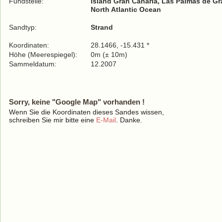
Fundstelle:
Island Gran Canaria, Las Palmas de Gr
North Atlantic Ocean
Sandtyp:
Strand
Koordinaten:
28.1466, -15.431 *
Höhe (Meerespiegel):
0m (± 10m)
Sammeldatum:
12.2007
Sorry, keine "Google Map" vorhanden !
Wenn Sie die Koordinaten dieses Sandes wissen,
schreiben Sie mir bitte eine
E-Mail
. Danke.